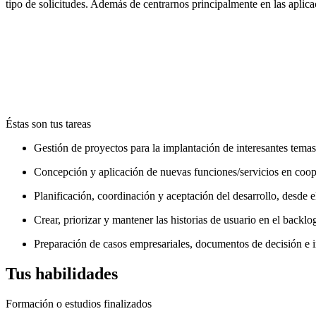
tipo de solicitudes. Además de centrarnos principalmente en las aplicac
Project Manager
A tiempo completo
Valencia
A partir de ahora
Éstas son tus tareas
Gestión de proyectos para la implantación de interesantes tema
Concepción y aplicación de nuevas funciones/servicios en coope
Planificación, coordinación y aceptación del desarrollo, desde el
Crear, priorizar y mantener las historias de usuario en el backlo
Preparación de casos empresariales, documentos de decisión e i
Tus habilidades
Formación o estudios finalizados