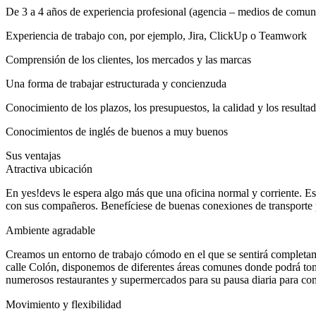
De 3 a 4 años de experiencia profesional (agencia – medios de comun
Experiencia de trabajo con, por ejemplo, Jira, ClickUp o Teamwork
Comprensión de los clientes, los mercados y las marcas
Una forma de trabajar estructurada y concienzuda
Conocimiento de los plazos, los presupuestos, la calidad y los resultad
Conocimientos de inglés de buenos a muy buenos
Sus ventajas
Atractiva ubicación
En yes!devs le espera algo más que una oficina normal y corriente. E
con sus compañeros. Benefíciese de buenas conexiones de transporte 
Ambiente agradable
Creamos un entorno de trabajo cómodo en el que se sentirá completame
calle Colón, disponemos de diferentes áreas comunes donde podrá tom
numerosos restaurantes y supermercados para su pausa diaria para co
Movimiento y flexibilidad