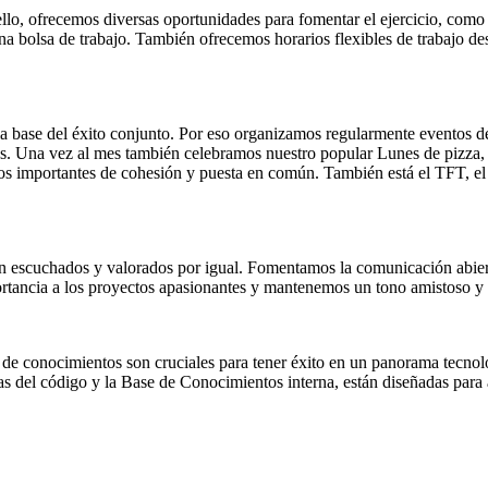
llo, ofrecemos diversas oportunidades para fomentar el ejercicio, com
a bolsa de trabajo. También ofrecemos horarios flexibles de trabajo des
a base del éxito conjunto. Por eso organizamos regularmente eventos 
. Una vez al mes también celebramos nuestro popular Lunes de pizza, e
os importantes de cohesión y puesta en común. También está el TFT, el
son escuchados y valorados por igual. Fomentamos la comunicación abier
ancia a los proyectos apasionantes y mantenemos un tono amistoso y co
de conocimientos son cruciales para tener éxito en un panorama tecnol
s del código y la Base de Conocimientos interna, están diseñadas para 