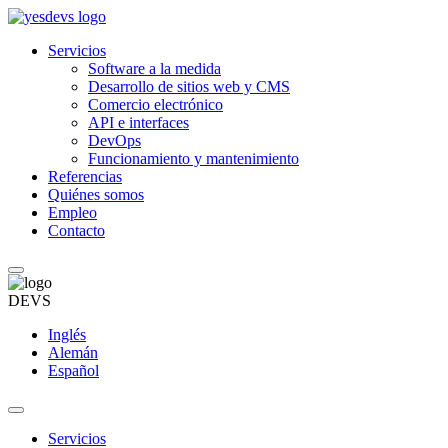
Servicios
Software a la medida
Desarrollo de sitios web y CMS
Comercio electrónico
API e interfaces
DevOps
Funcionamiento y mantenimiento
Referencias
Quiénes somos
Empleo
Contacto
DEVS
Inglés
Alemán
Español
Servicios