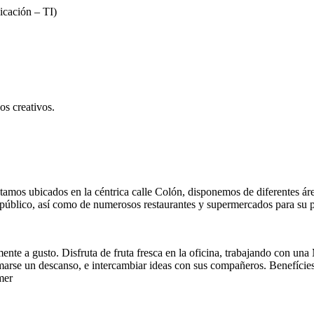
icación – TI)
os creativos.
stamos ubicados en la céntrica calle Colón, disponemos de diferentes 
público, así como de numerosos restaurantes y supermercados para su p
nte a gusto. Disfruta de fruta fresca en la oficina, trabajando con un
arse un descanso, e intercambiar ideas con sus compañeros. Benefícies
mer