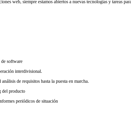
iones web, siempre estamos abiertos a nuevas tecnologías y tareas para ga
s de software
ración interdivisional.
 análisis de requisitos hasta la puesta en marcha.
g del producto
nformes periódicos de situación