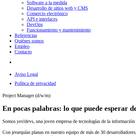
Software a la medida
Desarrollo de sitios web y CMS
Comercio electrónico
API e interfaces
DevOps
Funcionamiento y mantenimiento
Referencias
Quiénes somos
Empleo
Contacto
Aviso Legal
Política de privacidad
Project Manager (d/w/m)
En pocas palabras: lo que puede esperar d
Somos yes!devs, una joven empresa de tecnologías de la información d
Con jerarquías planas en nuestro equipo de más de 30 desarrolladores,