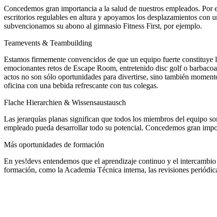
Concedemos gran importancia a la salud de nuestros empleados. Por e
escritorios regulables en altura y apoyamos los desplazamientos con un
subvencionamos su abono al gimnasio Fitness First, por ejemplo.
Teamevents & Teambuilding
Estamos firmemente convencidos de que un equipo fuerte constituye l
emocionantes retos de Escape Room, entretenido disc golf o barbacoas
actos no son sólo oportunidades para divertirse, sino también moment
oficina con una bebida refrescante con tus colegas.
Flache Hierarchien & Wissensaustausch
Las jerarquías planas significan que todos los miembros del equipo 
empleado pueda desarrollar todo su potencial. Concedemos gran import
Más oportunidades de formación
En yes!devs entendemos que el aprendizaje continuo y el intercambio 
formación, como la Academia Técnica interna, las revisiones periódica