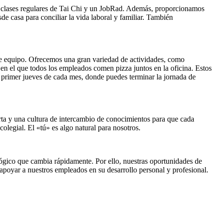
o clases regulares de Tai Chi y un JobRad. Además, proporcionamos
de casa para conciliar la vida laboral y familiar. También
de equipo. Ofrecemos una gran variedad de actividades, como
n el que todos los empleados comen pizza juntos en la oficina. Estos
 primer jueves de cada mes, donde puedes terminar la jornada de
ta y una cultura de intercambio de conocimientos para que cada
legial. El «tú» es algo natural para nosotros.
ógico que cambia rápidamente. Por ello, nuestras oportunidades de
apoyar a nuestros empleados en su desarrollo personal y profesional.