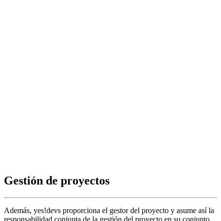
Gestión de proyectos
Además, yes!devs proporciona el gestor del proyecto y asume así la
responsabilidad conjunta de la gestión del proyecto en su conjunto.