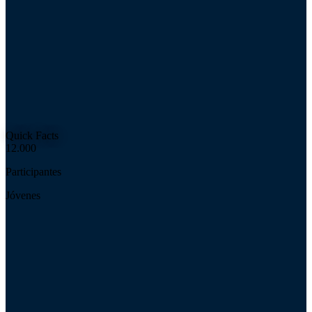
Quick Facts
12.000
Participantes
Jóvenes